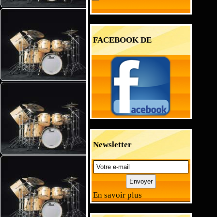
FACEBOOK DE
L'ECOLE
Newsletter
En savoir plus