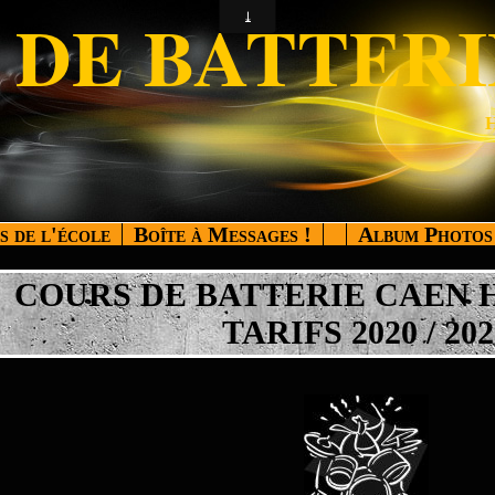
 DE BATTERI
 de l'école
Boîte à Messages !
Album Photos
COURS DE BATTERIE CAEN 
TARIFS 2020 / 202