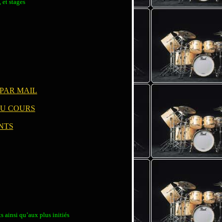
 et stages
PAR MAIL
OU COURS
NTS
s ainsi qu’aux plus initiés