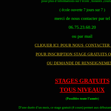
pour plus d’informations sur l’école , horaires ,cours,
( école ouverte 7 jours sur 7 )
merci de nous contacter par tel
06.75.23.60.20
ou par mail
CLIQUER ICI POUR NOUS CONTACTER 
POUR INSCRIPTION STAGE GRATUITS 
OU DEMANDE DE RENSEIGNEME
STAGES GRATUITS
TOUS NIVEAUX
(
Possibles toute l’année
)
D’une durée d’un mois, ce stage gratuit (4 cours) permet aux débutant