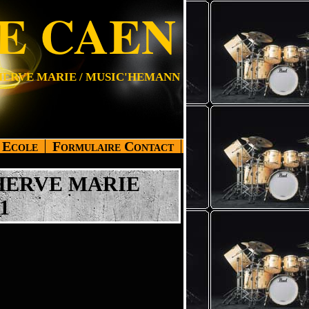
E CAEN
HERVE MARIE / MUSIC'HEMANN
 Ecole
Formulaire Contact
HERVE MARIE
1